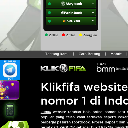
Online
Offline
Gangguan
Tentang kami
|
Cara Betting
|
Mobile
|
Lisensi
Klikfifa websit
nomor 1 di Ind
website taruhan bola online nomor satu
Klikfifa
populer yang telah kami sediakan seperti Poker,
berbagai pasaran sportbook. Proses deposit dan w
resmi dari PAGCOR sebagai bukti Klikfifa menjad