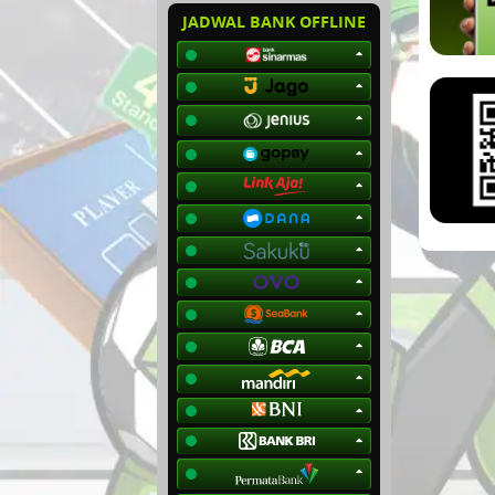
JADWAL BANK OFFLINE