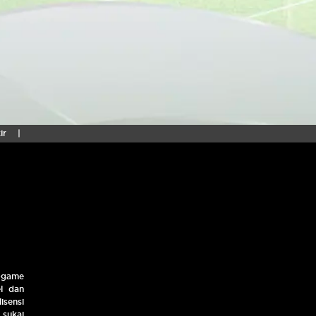
ir
|
-game
el dan
isensi
 sukai