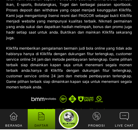
©
ikan, E-sports, Bolatangkas, Togel dan berbagai pasaran sportbook.
KLIKFIFA
Proses deposit dan withdraw yang cepat menjadi keunggulan Klikfifa.
Situs
Kami juga mengantongi lisensi resmi dari PAGCOR sebagai bukti Klikfifa
Website
menjadi website yang mempunyai kualitas terbaik. Nikmati permainan
Bandar
yang anda sukai dan dapatkan hadiah melimpah, bonus dan promo juga
Agen
hadir setiap saat untuk anda. Buktikan dan mainkan Klikfifa sekarang
Taruhan
juga.
Judi
Bola
Klikfifa memberikan pengalaman bermain
judi bola online
yang tidak ada
Online.
habisnya hanya di Klikfifa dengan dukungan fitur terlengkap, customer
Hak
service online 24 jam dan metode pembayaran terlengkap. Game pilihan
Cipta
terbaik siap dimainkan kapan saja untuk menemani segala momen
Dilindungi.
terbaik anda.hanya di Klikfifa dengan dukungan fitur terlengkap,
customer service online 24 jam dan metode pembayaran terlengkap.
Game pilihan terbaik siap dimainkan kapan saja untuk menemani segala
momen terbaik anda.
Copyright © KlikFifa. Hak cipta dilindungi
BERANDA
DAFTAR
PROMOSI
LIVE CHAT